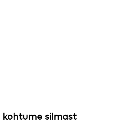
 kohtume silmast