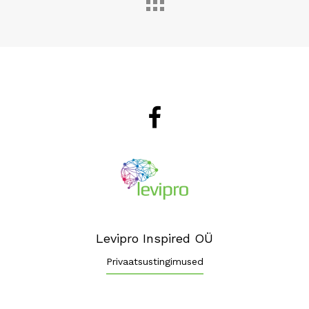
Levipro Inspired OÜ
Privaatsustingimused