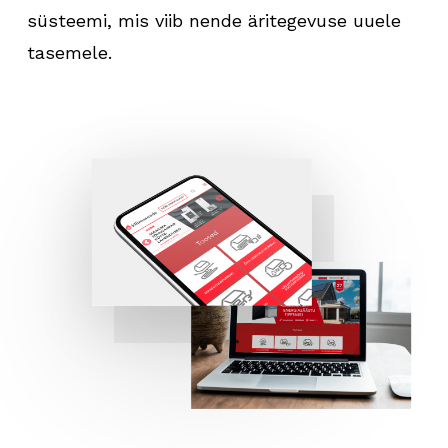
süsteemi, mis viib nende äritegevuse uuele
tasemele.