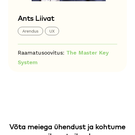
Ants Liivat
Arendus
UX
Raamatusoovitus:
The Master Key
System
Võta meiega ühendust ja kohtume